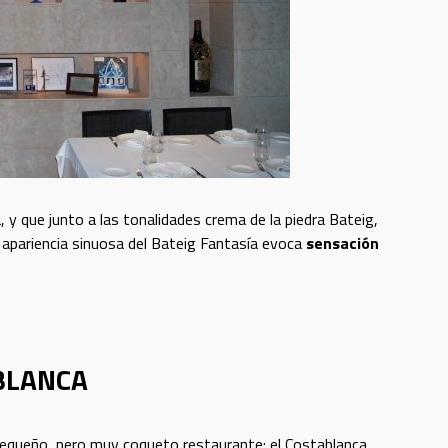
 y que junto a las tonalidades crema de la piedra Bateig,
 apariencia sinuosa del Bateig Fantasía evoca
sensación
BLANCA
n pequeño, pero muy coqueto restaurante: el
Costablanca
.