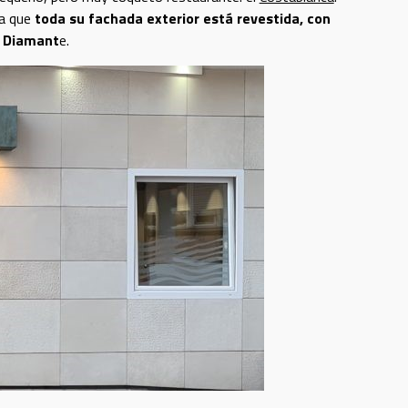
ya que
toda su fachada exterior está revestida, con
g Diamant
e.