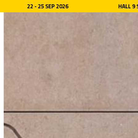
22 - 25 SEP 2026
HALL 9