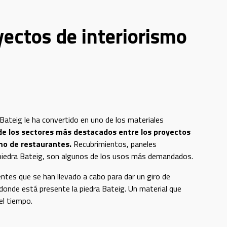
yectos de interiorismo
Bateig le ha convertido en uno de los materiales
de los sectores más destacados entre los proyectos
smo de restaurantes.
Recubrimientos, paneles
piedra Bateig, son algunos de los usos más demandados.
ntes que se han llevado a cabo para dar un giro de
 donde está presente la piedra Bateig. Un material que
el tiempo.