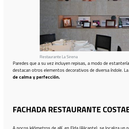
Restaurante La Sirena
Paredes que a su vez incluyen repisas, a modo de estantería,
destacan otros elementos decorativos de diversa índole. La
de calma y perfección.
FACHADA RESTAURANTE COSTA
A pocos kilómetros de allí, en Elda (Alicante), se localiza u