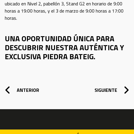
ubicado en Nivel 2, pabellón 3, Stand G2 en horario de 9:00
horas a 19:00 horas, y el 3 de marzo de 9:00 horas a 17:00
horas.
UNA OPORTUNIDAD ÚNICA PARA
DESCUBRIR NUESTRA AUTÉNTICA Y
EXCLUSIVA PIEDRA BATEIG.
NAVEGACIÓN DE ENTRADAS
ANTERIOR
SIGUIENTE