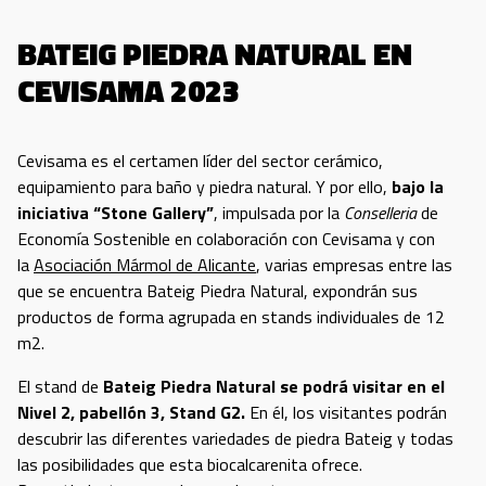
BATEIG PIEDRA NATURAL EN
CEVISAMA 2023
Cevisama es el certamen líder del sector cerámico,
equipamiento para baño y piedra natural. Y por ello,
bajo la
iniciativa “Stone Gallery”
, impulsada por la
Conselleria
de
Economía Sostenible en colaboración con Cevisama y con
la
Asociación Mármol de Alicante
, varias empresas entre las
que se encuentra Bateig Piedra Natural, expondrán sus
productos de forma agrupada en stands individuales de 12
m2.
El stand de
Bateig Piedra Natural se podrá visitar en el
Nivel 2, pabellón 3, Stand G2.
En él, los visitantes podrán
descubrir las diferentes variedades de piedra Bateig y todas
las posibilidades que esta biocalcarenita ofrece.