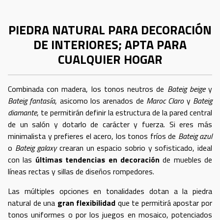
PIEDRA NATURAL PARA DECORACIÓN
DE INTERIORES; APTA PARA
CUALQUIER HOGAR
Combinada con madera, los tonos neutros de
Bateig beige
y
Bateig fantasía
, asicomo los arenados de
Maroc Claro
y
Bateig
diamante
, te permitirán definir la estructura de la pared central
de un salón y dotarlo de carácter y fuerza. Si eres más
minimalista y prefieres el acero, los tonos fríos de
Bateig azul
o
Bateig galaxy
crearan un espacio sobrio y sofisticado, ideal
con las
últimas tendencias en decoración
de muebles de
líneas rectas y sillas de diseños rompedores.
Las múltiples opciones en tonalidades dotan a la piedra
natural de una
gran flexibilidad
que te permitirá apostar por
tonos uniformes o por los juegos en mosaico, potenciados