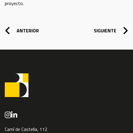
proyecto.
NAVEGACIÓN DE ENTRADAS
ANTERIOR
SIGUIENTE
Camí de Castella, 112