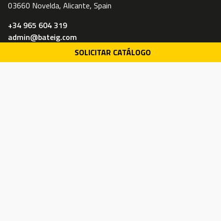
03660 Novelda, Alicante, Spain
+34 965 604 319
admin@bateig.com
SOLICITAR CATÁLOGO
Trabaja con nosotros
Sostenibilidad