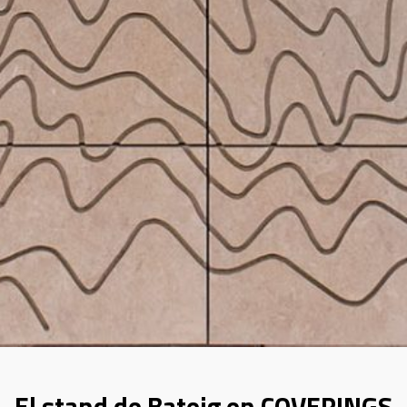
El stand de Bateig en COVERINGS